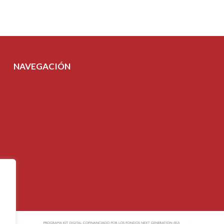
NAVEGACIÓN
Inicio
Tienda
Inspiración
Tutoriales
Mi cuenta
Contacto