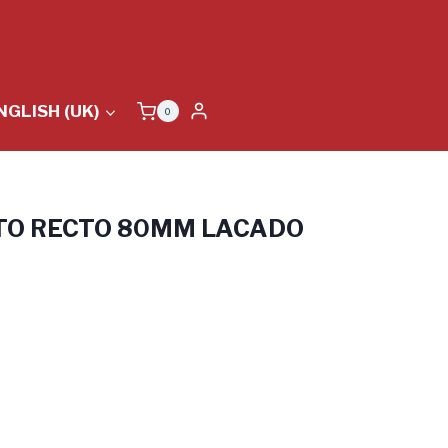
NGLISH (UK)
0
TO RECTO 80MM LACADO