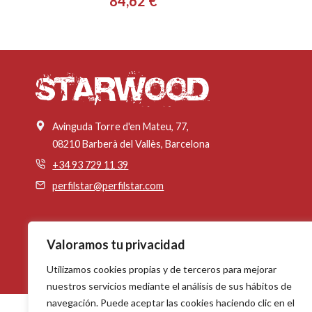
84,62
€
Avinguda Torre d'en Mateu, 77,
08210 Barberà del Vallès, Barcelona
+34 93 729 11 39
perfilstar@perfilstar.com
Valoramos tu privacidad
Utilizamos cookies propias y de terceros para mejorar
nuestros servicios mediante el análisis de sus hábitos de
navegación. Puede aceptar las cookies haciendo clic en el