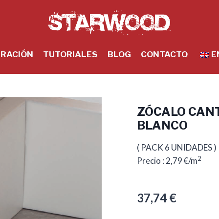
IRACIÓN
TUTORIALES
BLOG
CONTACTO
E
ZÓCALO CAN
BLANCO
( PACK 6 UNIDADES )
2
Precio : 2,79 €/m
37,74
€