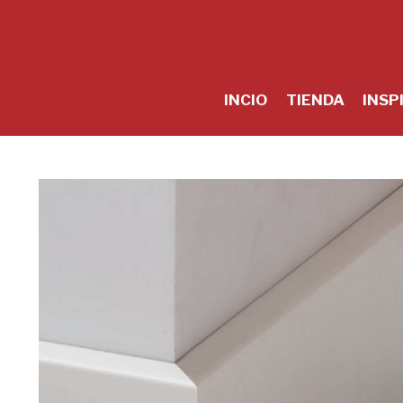
Skip
to
content
INCIO
TIENDA
INSP