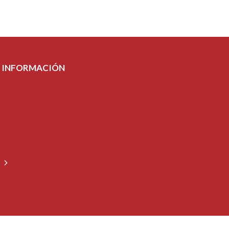
INFORMACIÓN
Aviso legal
Política de Cookies
Política de Privacidad
Accesibilidad
Mapa del sitio