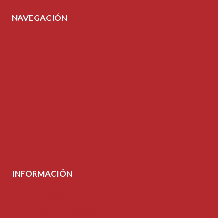
NAVEGACIÓN
Inicio
Tienda
Inspiración
Tutoriales
Mi cuenta
Contacto
INFORMACIÓN
Aviso legal
Política de Cookies