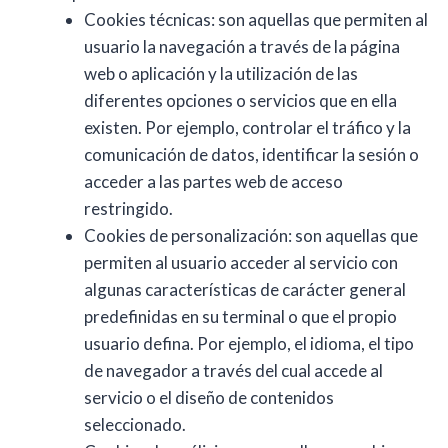
Cookies técnicas: son aquellas que permiten al
usuario la navegación a través de la página
web o aplicación y la utilización de las
diferentes opciones o servicios que en ella
existen. Por ejemplo, controlar el tráfico y la
comunicación de datos, identificar la sesión o
acceder a las partes web de acceso
restringido.
Cookies de personalización: son aquellas que
permiten al usuario acceder al servicio con
algunas características de carácter general
predefinidas en su terminal o que el propio
usuario defina. Por ejemplo, el idioma, el tipo
de navegador a través del cual accede al
servicio o el diseño de contenidos
seleccionado.