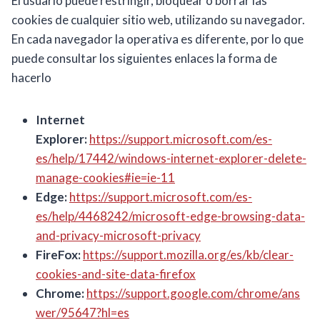
El usuario puede restringir, bloquear o borrar las
cookies de cualquier sitio web, utilizando su navegador.
En cada navegador la operativa es diferente, por lo que
puede consultar los siguientes enlaces la forma de
hacerlo
Internet
Explorer:
https://support.microsoft.com/es-
es/help/17442/windows-internet-explorer-delete-
manage-cookies#ie=ie-11
Edge:
https://support.microsoft.com/es-
es/help/4468242/microsoft-edge-browsing-data-
and-privacy-microsoft-privacy
FireFox:
https://support.mozilla.org/es/kb/clear-
cookies-and-site-data-firefox
Chrome:
https://support.google.com/chrome/ans
wer/95647?hl=es