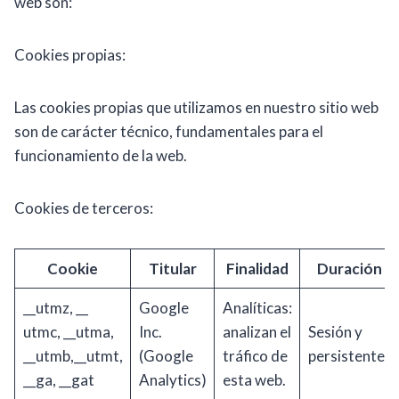
web son:
Cookies propias:
Las cookies propias que utilizamos en nuestro sitio web
son de carácter técnico, fundamentales para el
funcionamiento de la web.
Cookies de terceros:
Cookie
Titular
Finalidad
Duración
__utmz, __
Google
Analíticas:
utmc, __utma,
Inc.
analizan el
Sesión y
__utmb,__utmt,
(Google
tráfico de
persistentes
__ga, __gat
Analytics)
esta web.