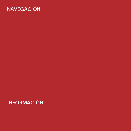
NAVEGACIÓN
Inicio
Tienda
Inspiración
Tutoriales
Mi cuenta
Contacto
INFORMACIÓN
Aviso legal
Política de Cookies