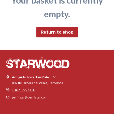
Your basket is currently
empty.
Return to shop
Avinguda Torre d'en Mateu, 77,
08210 Barberà del Vallès, Barcelona
+34 93 729 11 39
perfilstar@perfilstar.com