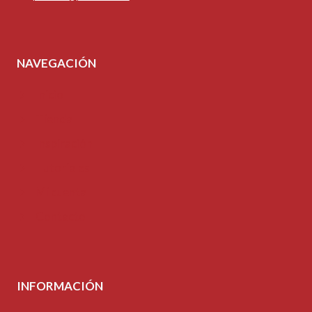
NAVEGACIÓN
Inicio
Tienda
Inspiración
Tutoriales
Mi cuenta
Contacto
INFORMACIÓN