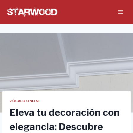
Skip
to
content
ZÓCALO ONLINE
Eleva tu decoración con
elegancia: Descubre