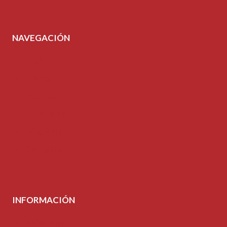
NAVEGACIÓN
Inicio
Tienda
Inspiración
Tutoriales
Mi cuenta
Contacto
INFORMACIÓN
Aviso legal