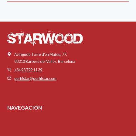
Avinguda Torre d'en Mateu, 77,
08210 Barberà del Vallès, Barcelona
+34 93 729 11 39
perfilstar@perfilstar.com
NAVEGACIÓN
Inicio
Tienda