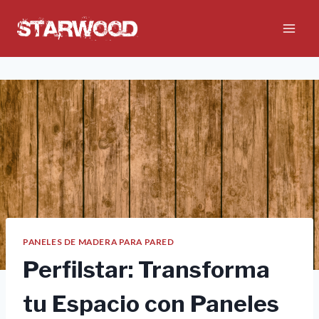
Saltar
al
contenido
PANELES DE MADERA PARA PARED
Perfilstar: Transforma
tu Espacio con Paneles