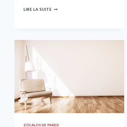
NUEVAS
LIRE LA SUITE
TENDENCIAS
PARA
SU
HOGAR:
MADERA
PARA
PARED
ZÓCALOS DE PARED