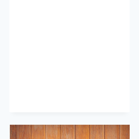
PVC:
LA
ELECCIÓN
INTELIGENTE
PARA
TU
HOGAR