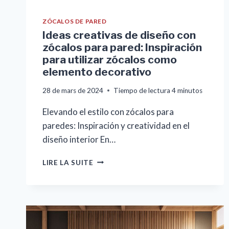
ZÓCALOS DE PARED
Ideas creativas de diseño con
zócalos para pared: Inspiración
para utilizar zócalos como
elemento decorativo
28 de mars de 2024
Tiempo de lectura
4
minutos
Elevando el estilo con zócalos para
paredes: Inspiración y creatividad en el
diseño interior En…
IDEAS
LIRE LA SUITE
CREATIVAS
DE
DISEÑO
CON
ZÓCALOS
PARA