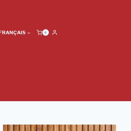
FRANÇAIS
0