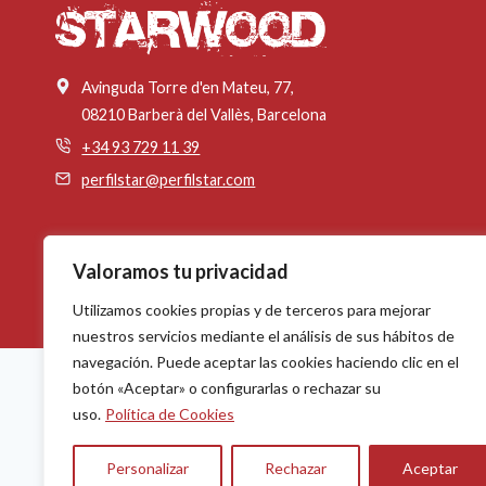
EN
SU
HOGAR
4
Valoramos tu privacidad
Utilizamos cookies propias y de terceros para mejorar
nuestros servicios mediante el análisis de sus hábitos de
navegación. Puede aceptar las cookies haciendo clic en el
botón «Aceptar» o configurarlas o rechazar su
uso.
Política de Cookies
Personalizar
Rechazar
Aceptar