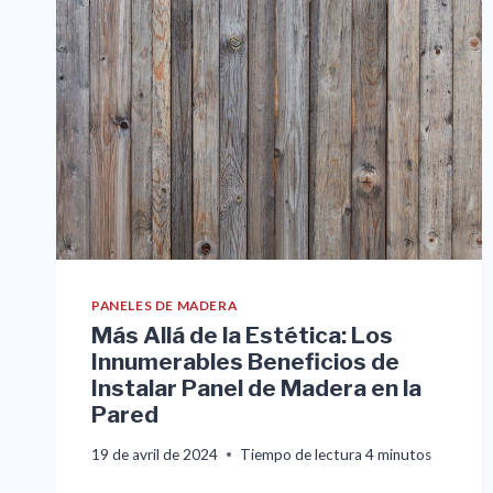
PANELES DE MADERA
Más Allá de la Estética: Los
Innumerables Beneficios de
Instalar Panel de Madera en la
Pared
19 de avril de 2024
Tiempo de lectura
4
minutos