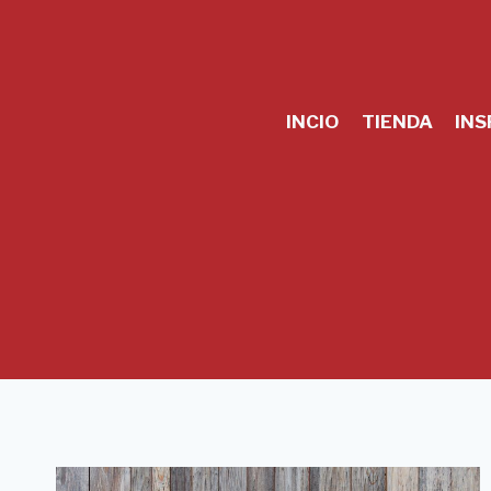
Skip
to
content
INCIO
TIENDA
INS