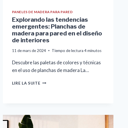
PANELES DE MADERA PARA PARED
Explorando las tendencias
emergentes: Planchas de
madera para pared en el diseño
de interiores
11 de mars de 2024
Tiempo de lectura
4
minutos
Descubre las paletas de colores y técnicas
en el uso de planchas de madera La…
EXPLORANDO
LIRE LA SUITE
LAS
TENDENCIAS
EMERGENTES:
PLANCHAS
DE
MADERA
PARA