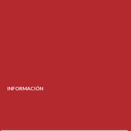
Inicio
Tienda
Inspiración
Tutoriales
Mi cuenta
Contacto
INFORMACIÓN
Aviso legal
Política de Cookies
Política de Privacidad