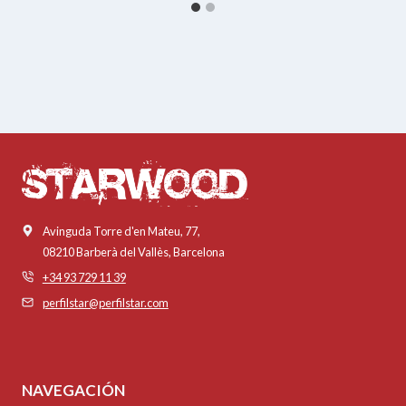
Avinguda Torre d'en Mateu, 77,
08210 Barberà del Vallès, Barcelona
+34 93 729 11 39
perfilstar@perfilstar.com
NAVEGACIÓN